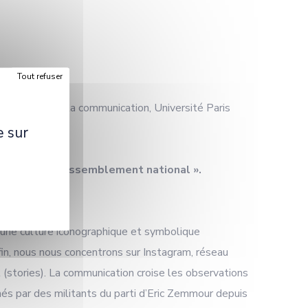
Tout refuser
ormation et de la communication, Université Paris
e sur
conquête et Rassemblement national ».
 une culture iconographique et symbolique
fin, nous nous concentrons sur Instagram, réseau
(stories). La communication croise les observations
és par des militants du parti d’Eric Zemmour depuis