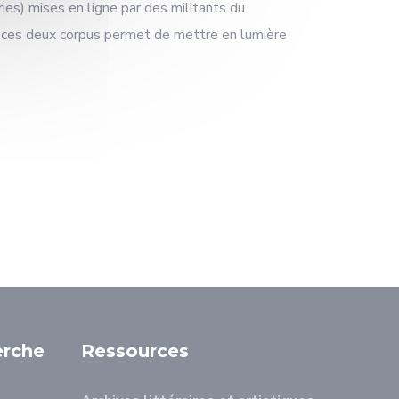
es) mises en ligne par des militants du
 ces deux corpus permet de mettre en lumière
erche
Ressources