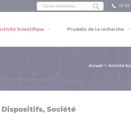
03 81 
Activité Scientifique
Produits de la recherche
>
Accueil
Activité Sc
 Dispositifs, Société