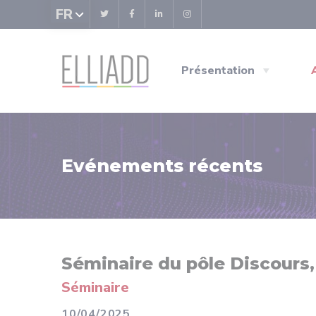
Panneau de gestion des cookies
FR
Présentation
Evénements récents
Séminaire du pôle Discours,
Séminaire
10/04/2025