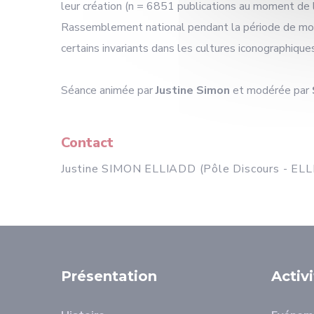
leur création (n = 6851 publications au moment de 
Rassemblement national pendant la période de mobil
certains invariants dans les cultures iconographiqu
Séance animée par
Justine Simon
et modérée par
Contact
Justine SIMON ELLIADD (Pôle Discours - EL
Présentation
Activ