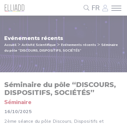
Panneau de gestion des cookies
FR
Evénements récents
>
>
>
Accueil
Activité Scientifique
Evénements récents
Séminaire
du pôle “DISCOURS, DISPOSITIFS, SOCIÉTÉS”
Séminaire du pôle “DISCOURS,
DISPOSITIFS, SOCIÉTÉS”
Séminaire
16/10/2025
2ème séance du pôle Discours, Dispositifs et