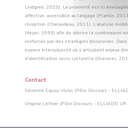
Lindgren, 2023). La proximité est ici envisag
affective, accessible au langage (Plantin, 2011
réception (Charaudeau, 2011). L’analyse mobilis
Meyer, 1999) afin de décrire la combinaison en
renforcée par des stratégies discursives. Dans
espace intersubjectif où s’articulent enjeux é
d’identification socio-culturelle (Glevarec, 201
Contact
Séverine Equoy-Hutin (Pôle Discours - ELLI
Virginie Lethier (Pôle Discours - ELLIADD UR