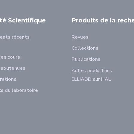
ité Scientifique
Produits de la rech
ents récents
Revues
Collections
en cours
Publications
 soutenues
Autres productions
rations
ELLIADD sur HAL
s du laboratoire