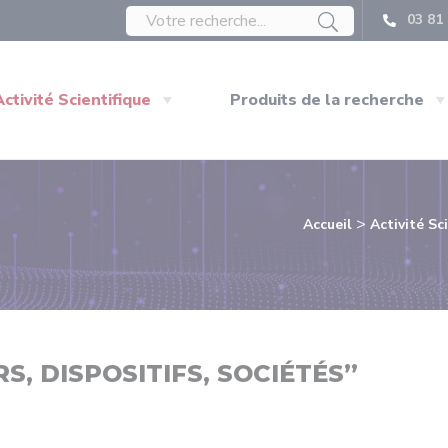
03 81 
Activité Scientifique
Produits de la recherche
>
Accueil
Activité Sc
RS, DISPOSITIFS, SOCIÉTÉS”