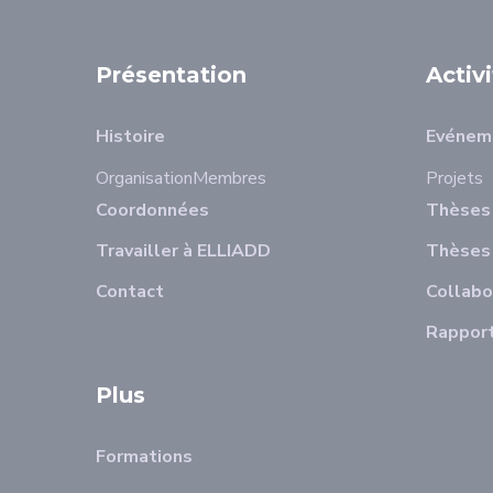
Présentation
Activ
Histoire
Evénem
Organisation
Membres
Projets
Coordonnées
Thèses 
Travailler à ELLIADD
Thèses
Contact
Collabo
Rapport
Plus
Formations