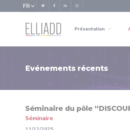
Panneau de gestion des cookies
FR
Présentation
Evénements récents
Séminaire du pôle “DISCOU
Séminaire
11/12/2025