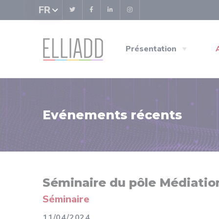
Panneau de gestion des cookies
FR
Présentation
Evénements récents
Séminaire du pôle Médiatio
Séminaire
11/04/2024