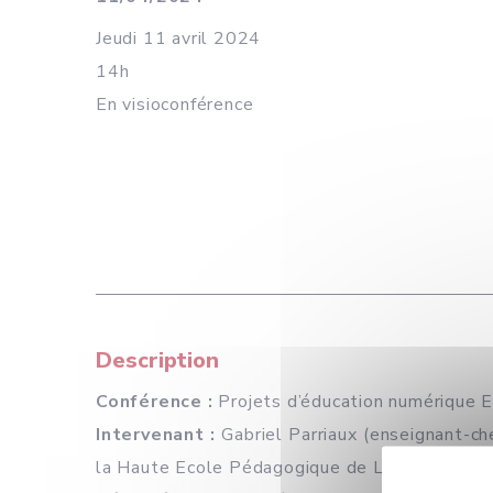
Jeudi 11 avril 2024
14h
En visioconférence
Description
Conférence :
Projets d’éducation numérique E
Intervenant :
Gabriel Parriaux (enseignant-ch
la Haute Ecole Pédagogique de Lausanne)