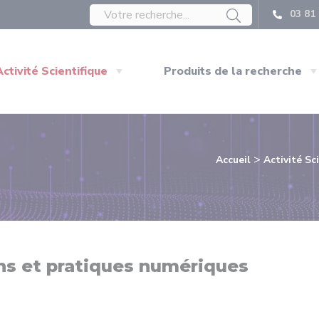
03 81 
Activité Scientifique
Produits de la recherche
>
Accueil
Activité Sc
ns et pratiques numériques