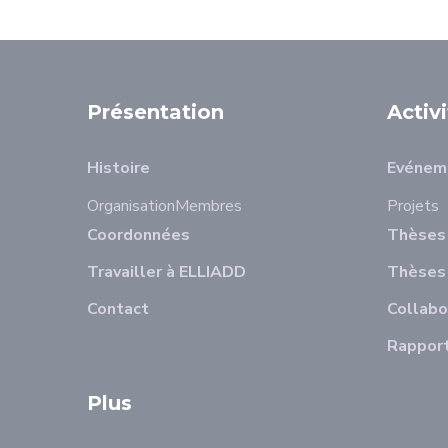
Présentation
Activ
Histoire
Evénem
Organisation
Membres
Projets
Coordonnées
Thèses 
Travailler à ELLIADD
Thèses
Contact
Collabo
Rapport
Plus