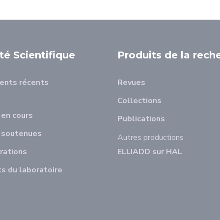
ité Scientifique
Produits de la rech
ents récents
Revues
Collections
en cours
Publications
 soutenues
Autres productions
rations
ELLIADD sur HAL
s du laboratoire