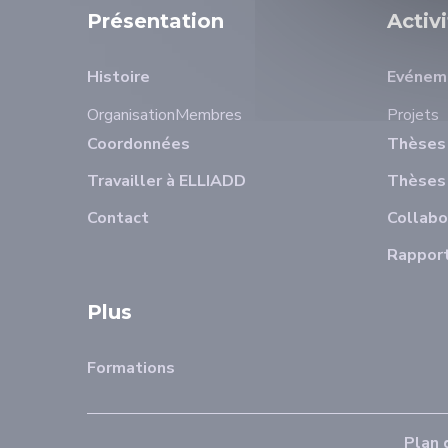
Présentation
Activ
Histoire
Evénem
Organisation
Membres
Projets
Coordonnées
Thèses 
Travailler à ELLIADD
Thèses
Contact
Collabo
Rapport
Plus
Formations
Plan 