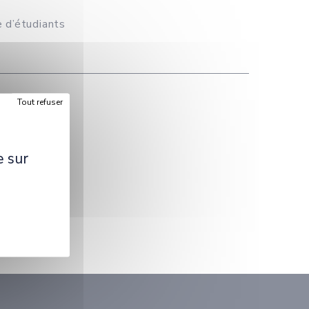
 d’étudiants
Tout refuser
e sur