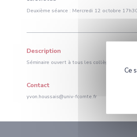
Deuxième séance : Mercredi 12 octobre 17h30
Description
Séminaire ouvert à tous les collègues, les doc
Ce s
Contact
yvon.houssais@univ-fcomte.fr