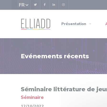
Panneau de gestion des cookies
FR
Présentation
Evénements récents
Séminaire littérature de jeu
Séminaire
12/10/2022