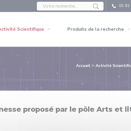
03 81 
Activité Scientifique
Produits de la recherche
>
Accueil
Activité Scientifi
nesse proposé par le pôle Arts et li