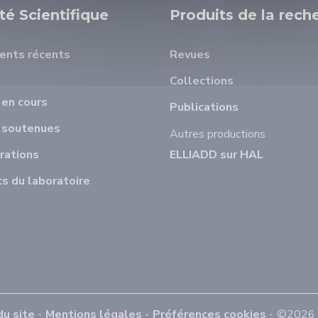
ité Scientifique
Produits de la rech
ents récents
Revues
Collections
en cours
Publications
 soutenues
Autres productions
rations
ELLIADD sur HAL
s du laboratoire
du site
Mentions légales
Préférences cookies
©2026 E