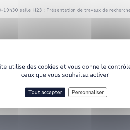
-19h30 salle H23 : Présentation de travaux de recherche
torants, les étudiants de master.
ite utilise des cookies et vous donne le contrôl
ceux que vous souhaitez activer
Tout accepter
Personnaliser