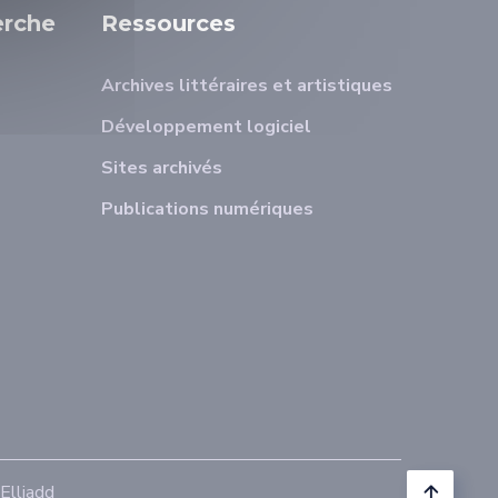
erche
Ressources
Archives littéraires et artistiques
Développement logiciel
Sites archivés
Publications numériques
lliadd