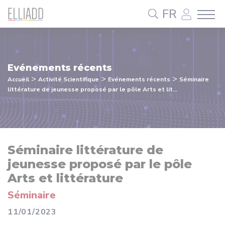
Panneau de gestion des cookies
FR
Evénements récents
>
>
>
Accueil
Activité Scientifique
Evénements récents
Séminaire
littérature de jeunesse proposé par le pôle Arts et lit...
Séminaire littérature de
jeunesse proposé par le pôle
Arts et littérature
Séminaire
11/01/2023