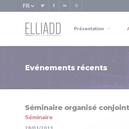
Panneau de gestion des cookies
FR
Présentation
Evénements récents
Séminaire organisé conjoi
Séminaire
28/03/2013