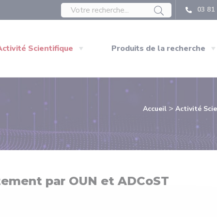
03 81 
Activité Scientifique
Produits de la recherche
>
Accueil
Activité Sci
ntement par OUN et ADCoST