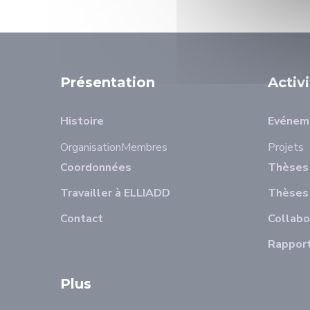
Présentation
Activ
Histoire
Evénem
Organisation
Membres
Projets
Coordonnées
Thèses 
Travailler à ELLIADD
Thèses
Contact
Collabo
Rapport
Plus