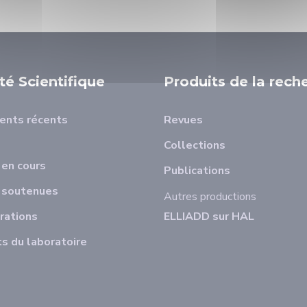
ité Scientifique
Produits de la rech
ents récents
Revues
Collections
en cours
Publications
 soutenues
Autres productions
rations
ELLIADD sur HAL
s du laboratoire