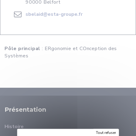
90000 Belfort
sbelaid@esta-groupe.fr
Pôle principal
: ERgonomie et COnception des
Systèmes
Présentation
Histoire
Tout refuser