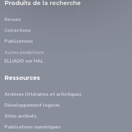
Produits de la recherche
Revues
Collections
Publications
Autres productions
ELLIADD sur HAL
Ressources
Archives littéraires et artistiques
Développement logiciel
Sites archivés
Publications numériques