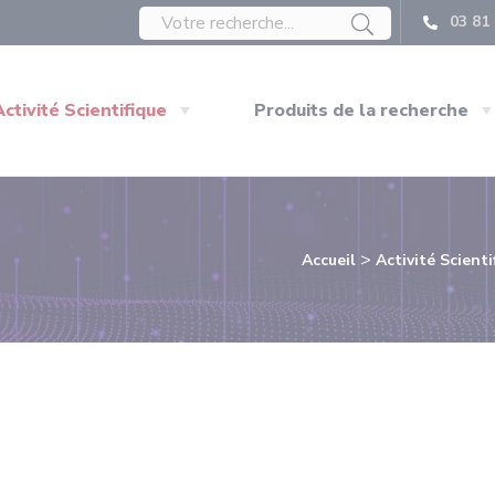
03 81 
Activité Scientifique
Produits de la recherche
>
Accueil
Activité Scienti