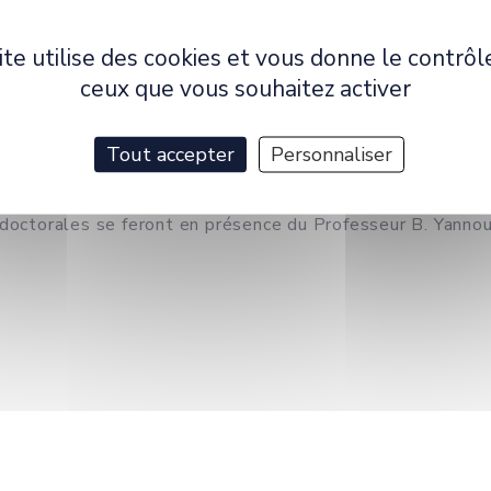
 10h à 11h15 dont le titre est :
ite utilise des cookies et vous donne le contrôl
and usage-driven innovation methodology to ensure us
ceux que vous souhaitez activer
a méthodologie Radical Innovation Design, qui vise à concil
Tout accepter
Personnaliser
 doctorales se feront en présence du Professeur B. Yanno