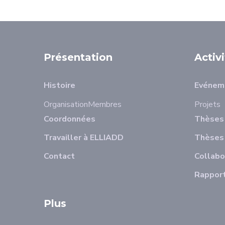
Présentation
Activ
Histoire
Evénem
Organisation
Membres
Projets
Coordonnées
Thèses 
Travailler à ELLIADD
Thèses
Contact
Collabo
Rapport
Plus