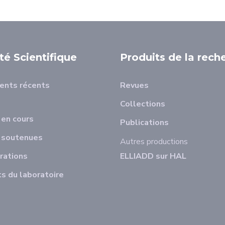
ité Scientifique
Produits de la rech
ents récents
Revues
Collections
en cours
Publications
 soutenues
Autres productions
rations
ELLIADD sur HAL
s du laboratoire