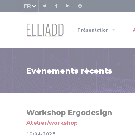
Panneau de gestion des cookies
FR
Présentation
Evénements récents
Workshop Ergodesign
Atelier/workshop
10/04/2025