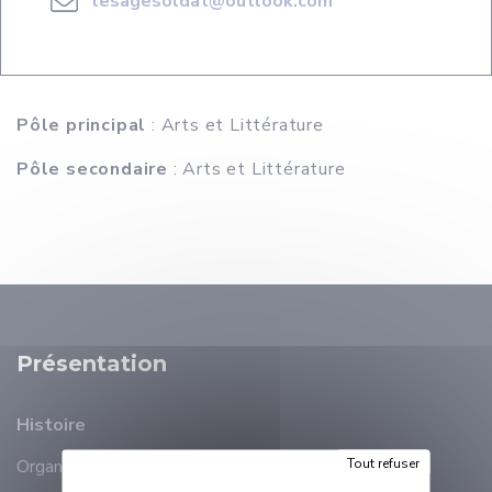
lesagesoldat@outlook.com
Pôle principal
: Arts et Littérature
Pôle secondaire
: Arts et Littérature
Présentation
Histoire
Tout refuser
Organisation
Membres