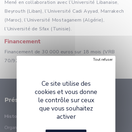
Mené en collaboration avec l’Université Libanaise,
Beyrouth (Liban), l’Université Cadi Ayyad, Marrakech
(Maroc), l’Université Mostaganem (Algérie),
l’Université de Sfax (Tunisie).
Financement
Financement de 30 000 euros sur 18 mois (VRB
Tout refuser
70/92)
Ce site utilise des
cookies et vous donne
le contrôle sur ceux
Présentation
que vous souhaitez
activer
Histoire
Organisation
Membres