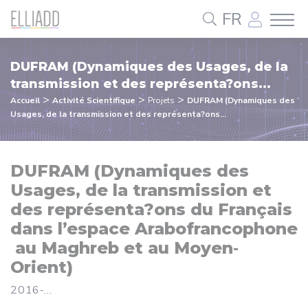
Panneau de gestion des cookies
FR
DUFRAM (Dynamiques des Usages, de la
transmission et des représenta?ons...
>
>
>
Accueil
Activité Scientifique
Projets
DUFRAM (Dynamiques des
Usages, de la transmission et des représenta?ons...
DUFRAM (Dynamiques des
Usages, de la transmission et
des représenta?ons du Français
dans l’espace Arabofrancophone
au Maghreb et au Moyen‐
Orient)
2016-...