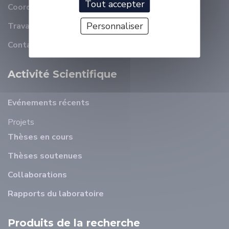
Tout accepter
Coordonnées
Personnaliser
Travailler à ELLIADD
Contact
Activité Scientifique
Evénements récents
Projets
Thèses en cours
Thèses soutenues
Collaborations
Rapports du laboratoire
Produits de la recherche