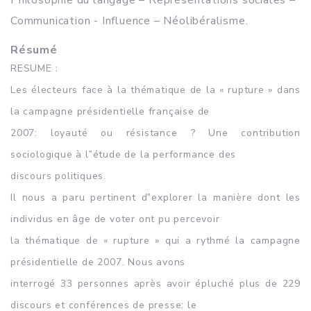
Philosophie du langage – Représentations sociales –
Communication - Influence – Néolibéralisme.
Résumé
RESUME :
Les électeurs face à la thématique de la « rupture » dans
la campagne présidentielle française de
2007: loyauté ou résistance ? Une contribution
sociologique à l‟étude de la performance des
discours politiques.
Il nous a paru pertinent d‟explorer la manière dont les
individus en âge de voter ont pu percevoir
la thématique de « rupture » qui a rythmé la campagne
présidentielle de 2007. Nous avons
interrogé 33 personnes après avoir épluché plus de 229
discours et conférences de presse: le