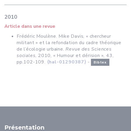
2010
Article dans une revue
Frédéric Moulène. Mike Davis, « chercheur
militant » et la refondation du cadre théorique
de l’écologie urbaine.
Revue des Sciences
sociales
, 2010, « Humour et dérision », 43,
pp.102-109.
⟨hal-01290387⟩
-
Bibtex
Présentation