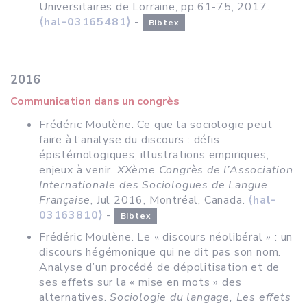
Universitaires de Lorraine, pp.61-75, 2017.
⟨hal-03165481⟩
-
Bibtex
2016
Communication dans un congrès
Frédéric Moulène. Ce que la sociologie peut
faire à l’analyse du discours : défis
épistémologiques, illustrations empiriques,
enjeux à venir.
XXème Congrès de l’Association
Internationale des Sociologues de Langue
Française
, Jul 2016, Montréal, Canada.
⟨hal-
03163810⟩
-
Bibtex
Frédéric Moulène. Le « discours néolibéral » : un
discours hégémonique qui ne dit pas son nom.
Analyse d’un procédé de dépolitisation et de
ses effets sur la « mise en mots » des
alternatives.
Sociologie du langage, Les effets