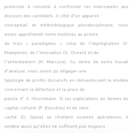
protocole à consisté à confronter les interviewés aux
discours des candidats. A côté d‟un appareil
conceptuel et méthodologique pluridisciplinaire, nous
avons appréhendé notre matériau au prisme
de trois « paradigmes »: celui de l‟imprégnation (V.
Klemperer), de l‟innovation (G. Orwell) et de
l‟enfermement (H. Marcuse). Au terme de notre travail
d‟analyse, nous avons pu dégager une
typologie de profils discursifs en réinvestissant le modèle
concernant la défection et la prise de
parole d‟ A. Hirschmann. Si les explications en termes de
capital culturel (P. Bourdieu) et de cens
caché (D. Gaxie) se révèlent souvent opératoires, il
semble aussi qu‟elles ne suffisent pas toujours