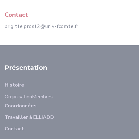
Contact
brigitte.prost2@univ-fcomte.fr
Présentation
Histoire
Organisation
Membres
Coordonnées
Travailler à ELLIADD
Contact