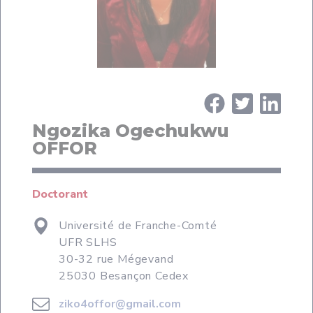
Ngozika Ogechukwu
OFFOR
Doctorant
Université de Franche-Comté
UFR SLHS
30-32 rue Mégevand
25030 Besançon Cedex
ziko4offor@gmail.com