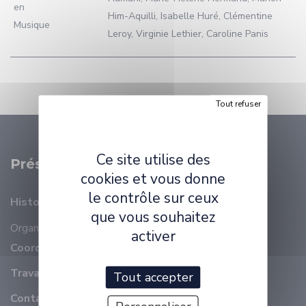
en
Him-Aquilli, Isabelle Huré, Clémentine
Musique
Leroy, Virginie Lethier, Caroline Panis
Tout refuser
Ce site utilise des
Présentation
cookies et vous donne
le contrôle sur ceux
Histoire
que vous souhaitez
Organisation
Membres
activer
Coordonnées
Travailler à ELLIADD
Tout accepter
Contact